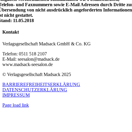
Telefon- und Faxnummern sowie E-Mail Adressen durch Dritte zu
Übersendung von nicht ausdrücklich angeforderten Informatione
ist nicht gestattet.
Stand: 11.05.2018
Kontakt
Verlagsgesellschaft Madsack GmbH & Co. KG
Telefon: 0511 518 2107
E-Mail: seesalon@madsack.de
www.madsack-seesalon.de
© Verlagsgesellschaft Madsack 2025
BARRIEREFREIHEITSERKLÄRUNG
DATENSCHUTZERKLÄRUNG
IMPRESSUM
Page load link